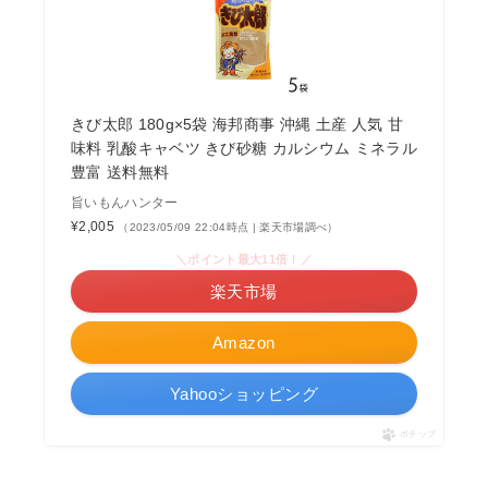
きび太郎 180g×5袋 海邦商事 沖縄 土産 人気 甘
味料 乳酸キャベツ きび砂糖 カルシウム ミネラル
豊富 送料無料
旨いもんハンター
¥2,005
（2023/05/09 22:04時点 | 楽天市場調べ）
＼ポイント最大11倍！／
楽天市場
Amazon
Yahooショッピング
ポチップ