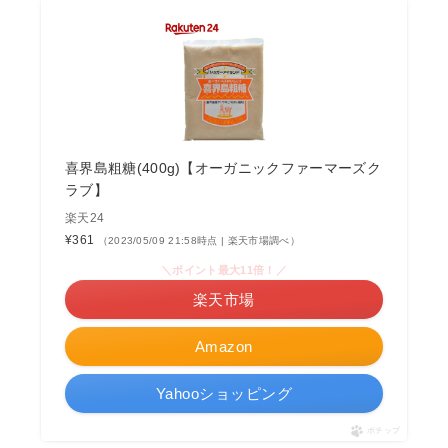
喜界島粗糖(400g)【オーガニックファーマーズク
ラブ】
楽天24
¥361
（2023/05/09 21:58時点 | 楽天市場調べ）
＼ポイント最大11倍！／
楽天市場
Amazon
Yahooショッピング
ポチップ