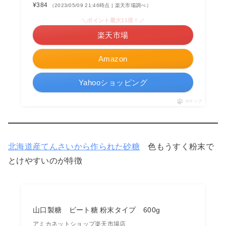
¥384
（2023/05/09 21:46時点 | 楽天市場調べ）
＼ポイント最大11倍！／
楽天市場
Amazon
Yahooショッピング
ポチップ
北海道産てんさいから作られた砂糖
色もうすく粉末で
とけやすいのが特徴
山口製糖 ビート糖 粉末タイプ 600g
アミカネットショップ楽天市場店