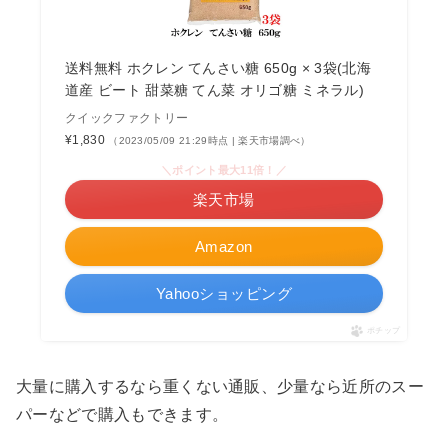
送料無料 ホクレン てんさい糖 650g × 3袋(北海
道産 ビート 甜菜糖 てん菜 オリゴ糖 ミネラル)
クイックファクトリー
¥1,830
（2023/05/09 21:29時点 | 楽天市場調べ）
＼ポイント最大11倍！／
楽天市場
Amazon
Yahooショッピング
ポチップ
大量に購入するなら重くない通販、少量なら近所のスー
パーなどで購入もできます。