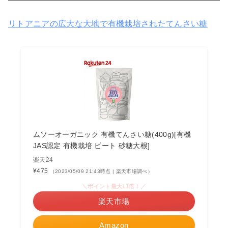
リトアニアの広大な大地で有機栽培されたてんさい糖
ムソーオーガニック 有機てんさい糖(400g)[有機
JAS認定 有機栽培 ビート 砂糖大根]
楽天24
¥475
（2023/05/09 21:43時点 | 楽天市場調べ）
＼ポイント最大11倍！／
楽天市場
Amazon