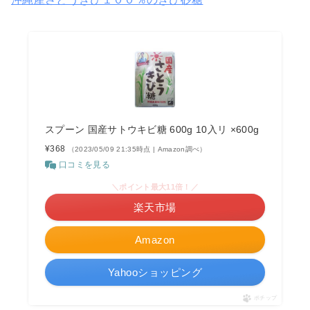
スプーン 国産サトウキビ糖 600g 10入リ ×600g
¥368
（2023/05/09 21:35時点 | Amazon調べ）
口コミを見る
＼ポイント最大11倍！／
楽天市場
Amazon
Yahooショッピング
ポチップ