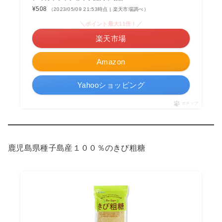
¥508
（2023/05/09 21:53時点 | 楽天市場調べ）
＼ポイント最大11倍！／
楽天市場
Amazon
Yahooショッピング
ポチップ
鹿児島県種子島産１００％のきび粗糖