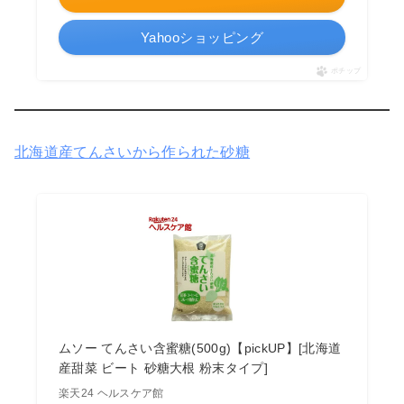
Yahooショッピング
ポチップ
北海道産てんさいから作られた砂糖
ムソー てんさい含蜜糖(500g)【pickUP】[北海道
産甜菜 ビート 砂糖大根 粉末タイプ]
楽天24 ヘルスケア館