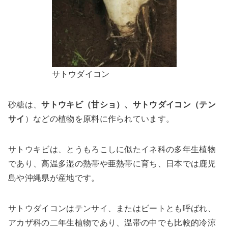
サトウダイコン
砂糖は、
サトウキビ（甘ショ）、サトウダイコン（テン
サイ
）などの植物を原料に作られています。
サトウキビは、とうもろこしに似たイネ科の多年生植物
であり、高温多湿の熱帯や亜熱帯に育ち、日本では鹿児
島や沖縄県が産地です。
サトウダイコンはテンサイ、またはビートとも呼ばれ、
アカザ科の二年生植物であり、温帯の中でも比較的冷涼