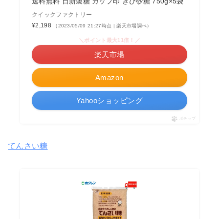
送料無料 日新製糖 カップ印 きび砂糖 750g×5袋
クイックファクトリー
¥2,198
（2023/05/09 21:27時点 | 楽天市場調べ）
＼ポイント最大11倍！／
楽天市場
Amazon
Yahooショッピング
ポチップ
てんさい糖