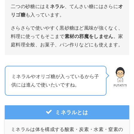
二つの砂糖には
ミネラル
、てんさい糖にはさらに
オ
リゴ糖
も入っています。
さらさらで使いやすく黒砂糖ほど風味が強くなく、
料理に使ってもそこまで
素材の邪魔をしません
。家
庭料理全般、お菓子、パン作りなどにも使えます。
ミネラルやオリゴ糖が入っているから子
供には進んで使いたいですね。
FUTATITI
ミネラルとは
ミネラルは体を構成する酸素・炭素・水素・窒素の