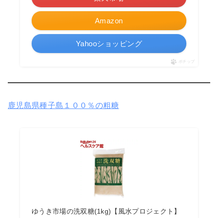
Amazon
Yahooショッピング
ポチップ
鹿児島県種子島１００％の粗糖
ゆうき市場の洗双糖(1kg)【風水プロジェクト】