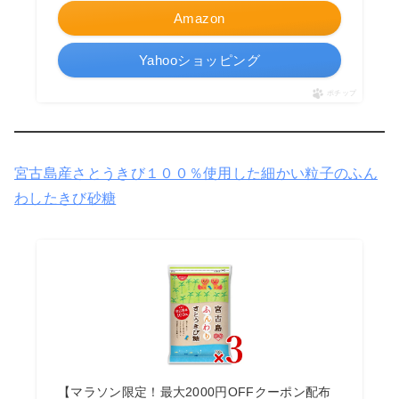
Amazon
Yahooショッピング
ポチップ
宮古島産さとうきび１００％使用した細かい粒子のふん
わしたきび砂糖
【マラソン限定！最大2000円OFFクーポン配布