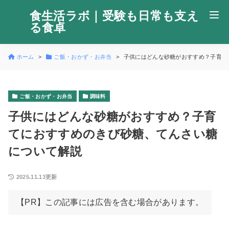
食生活ラボ｜受験も日常も支え
る食卓
ホーム
ご飯・おかず・お弁当
子供にはどんな砂糖がおすすめ？子育て
ご飯・おかず・お弁当
調味料
子供にはどんな砂糖がおすすめ？子育
てにおすすめのきび砂糖、てんさい糖
について解説
2025.11.13更新
【PR】この記事には広告を含む場合があります。