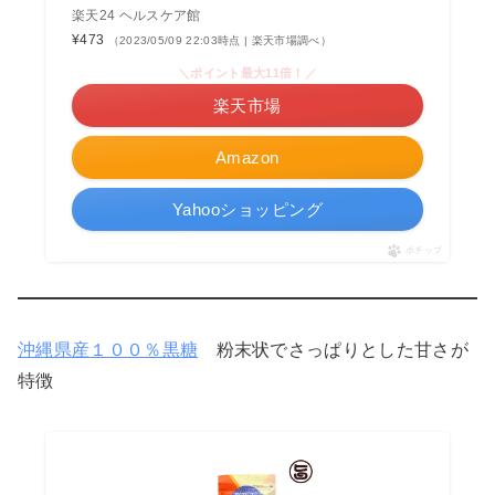
楽天24 ヘルスケア館
¥473
（2023/05/09 22:03時点 | 楽天市場調べ）
＼ポイント最大11倍！／
楽天市場
Amazon
Yahooショッピング
ポチップ
沖縄県産
１００
％黒糖
粉末状でさっぱりとした甘さが
特徴