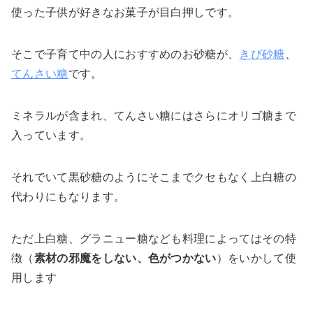
使った子供が好きなお菓子が目白押しです。
そこで子育て中の人におすすめのお砂糖が、
きび砂糖
、
てんさい糖
です。
ミネラルが含まれ、てんさい糖にはさらにオリゴ糖まで
入っています。
それでいて黒砂糖のようにそこまでクセもなく上白糖の
代わりにもなります。
ただ上白糖、グラニュー糖なども料理によってはその特
徴（
素材の邪魔をしない、色がつかない
）をいかして使
用します