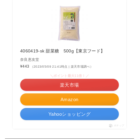
4060419-sk 甜菜糖 500g【東京フード】
奈良恵友堂
¥443
（2023/05/09 21:41時点 | 楽天市場調べ）
＼ポイント最大11倍！／
楽天市場
Amazon
Yahooショッピング
ポチップ