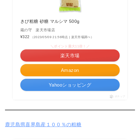
きび粗糖 砂糖 マルシマ 500g
蔵の守 楽天市場店
¥322
（2023/05/09 21:56時点 | 楽天市場調べ）
＼ポイント最大11倍！／
楽天市場
Amazon
Yahooショッピング
ポチップ
鹿児島県喜界島産１００％の粗糖