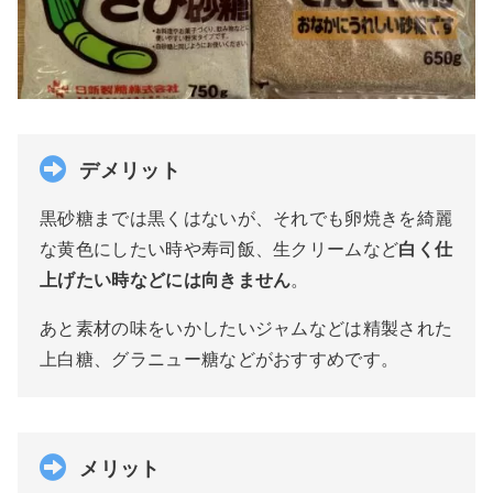
デメリット
黒砂糖までは黒くはないが、それでも卵焼きを綺麗
な黄色にしたい時や寿司飯、生クリームなど
白く仕
上げたい時などには向きません
。
あと素材の味をいかしたいジャムなどは精製された
上白糖、グラニュー糖などがおすすめです。
メリット