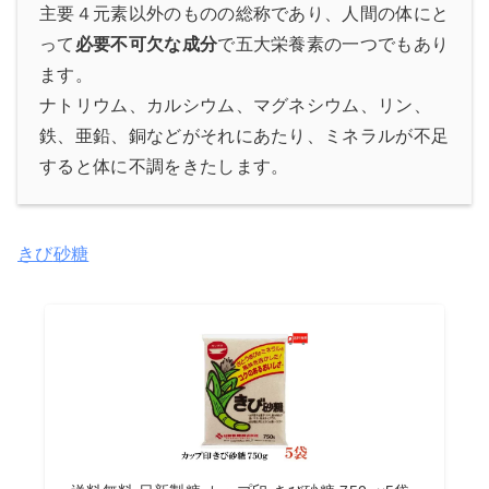
主要４元素以外のものの総称であり、人間の体にと
って
必要不可欠な成分
で五大栄養素の一つでもあり
ます。
ナトリウム、カルシウム、マグネシウム、リン、
鉄、亜鉛、銅などがそれにあたり、ミネラルが不足
すると体に不調をきたします。
きび
砂
糖