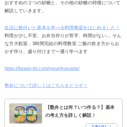
おすすめの２つの砂糖と、その他の砂糖の特徴について
解説していきます。
生活に根付いた基本を学べる料理教室をはじめました！
料理が少し不安、お弁当作りが苦手、時間がない… そん
な方大歓迎、3時間完結の料理教室 ご飯の炊き方からお
かず作り、盛り付けまで一通り学べます
https://futago-titi.com/ryourikyousitu/
塾弁について詳しくはこちらをどうぞ！
【塾弁とは何？いつ作る？】基本
の考え方を詳しく解説！
記事を読む