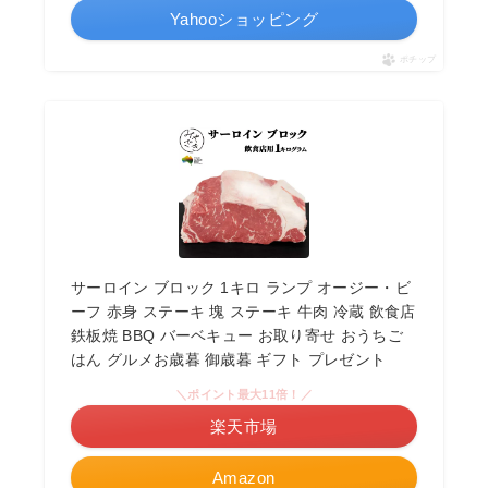
Yahooショッピング
ポチップ
サーロイン ブロック 1キロ ランプ オージー・ビ
ーフ 赤身 ステーキ 塊 ステーキ 牛肉 冷蔵 飲食店
鉄板焼 BBQ バーベキュー お取り寄せ おうちご
はん グルメお歳暮 御歳暮 ギフト プレゼント
＼ポイント最大11倍！／
楽天市場
Amazon