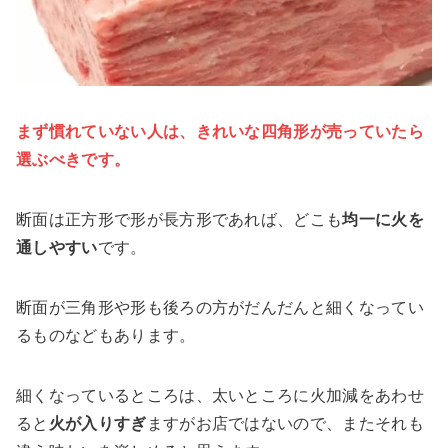
まず慣れていない人は、きれいな四角形が売っていたら
選ぶべきです。
断面は正方形で形が長方形であれば、どこも
均一に火を
通しやすい
です。
断面が三角形や形も後ろの方がだんだんと細くなってい
るものなどもあります。
細くなっているところは、太いところに火加減をあわせ
ると
火が入りすぎ
ますがお店ではないので、またそれも