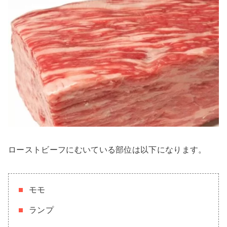
ローストビーフにむいている部位は以下になります。
モモ
ランプ