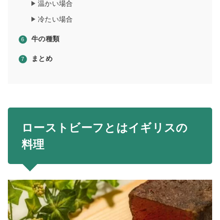
温かい場合
冷たい場合
牛の種類
まとめ
ローストビーフとはイギリスの
料理