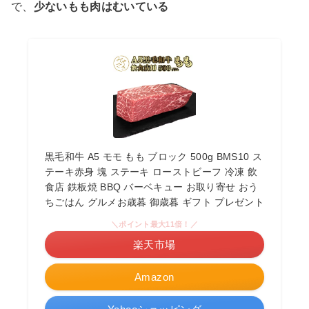
で、
少ないもも肉はむいている
黒毛和牛 A5 モモ もも ブロック 500g BMS10 ス
テーキ赤身 塊 ステーキ ローストビーフ 冷凍 飲
食店 鉄板焼 BBQ バーベキュー お取り寄せ おう
ちごはん グルメお歳暮 御歳暮 ギフト プレゼント
＼ポイント最大11倍！／
楽天市場
Amazon