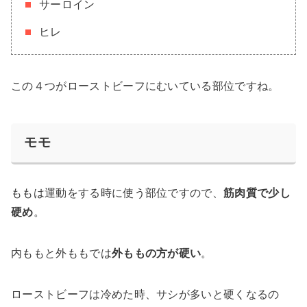
サーロイン
ヒレ
この４つがローストビーフにむいている部位ですね。
モモ
ももは運動をする時に使う部位ですので、
筋肉質で少し
硬め
。
内ももと外ももでは
外ももの方が硬い
。
ローストビーフは冷めた時、サシが多いと硬くなるの