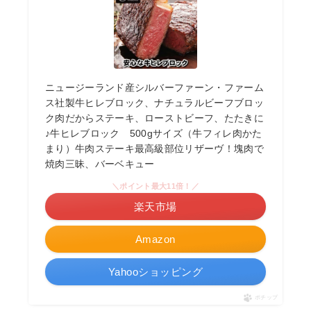
ニュージーランド産シルバーファーン・ファーム
ス社製牛ヒレブロック、ナチュラルビーフブロッ
ク肉だからステーキ、ローストビーフ、たたきに
♪牛ヒレブロック 500gサイズ（牛フィレ肉かた
まり）牛肉ステーキ最高級部位リザーヴ！塊肉で
焼肉三昧、バーベキュー
＼ポイント最大11倍！／
楽天市場
Amazon
Yahooショッピング
ポチップ