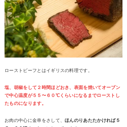
ローストビーフとはイギリスの料理です。
塩、胡椒をして２時間ほどおき、表面を焼いてオーブン
で中心温度が５５〜６０℃くらいになるまでローストし
たもの
になります。
お肉の中心に金串をさして、
ほんのりあたたかければ５