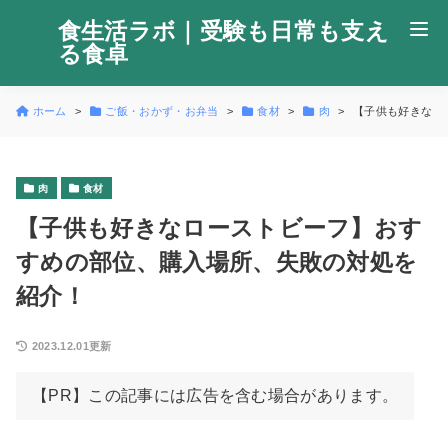
食生活ラボ｜受験も日常も支え
る食卓
ホーム
ご飯・おかず・お弁当
食材
肉
【子供も好きなロ
肉
食材
【子供も好きなローストビーフ】おす
すめの部位、購入場所、失敗の対処を
紹介！
2023.12.01更新
【PR】この記事には広告を含む場合があります。