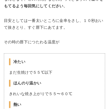
もてるよう毎回気にしてください
。
目安としては一番太いところに金串をさし、１０秒おい
て抜きとり、すぐ唇下にあてます。
その時の唇下につたわる温度が
冷たい
まだ生焼けで５５℃以下
ほんのり温かい
きれいな焼き上がりで５５〜６０℃
熱い