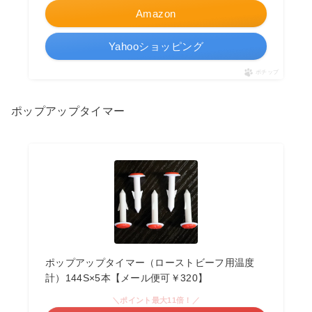
Amazon
Yahooショッピング
ポチップ
ポップアップタイマー
ポップアップタイマー（ローストビーフ用温度
計）144S×5本【メール便可￥320】
＼ポイント最大11倍！／