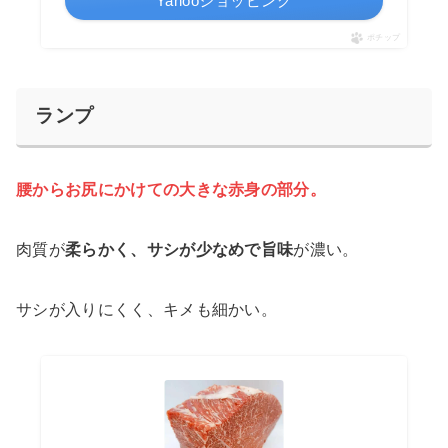
Yahooショッピング
ポチップ
ランプ
腰からお尻にかけての大きな赤身の部分。
肉質が
柔らかく、サシが少なめで旨味
が濃い。
サシが入りにくく、キメも細かい。