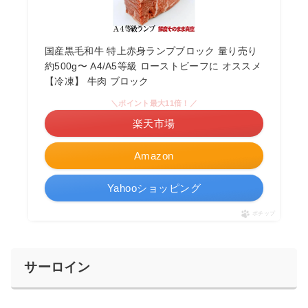
国産黒毛和牛 特上赤身ランプブロック 量り売り
約500g〜 A4/A5等級 ローストビーフに オススメ
【冷凍】 牛肉 ブロック
＼ポイント最大11倍！／
楽天市場
Amazon
Yahooショッピング
ポチップ
サーロイン