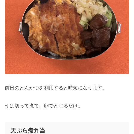
前日のとんかつを利用すると時短になります。
朝は切って煮て、卵でとじるだけ。
天ぷら煮弁当