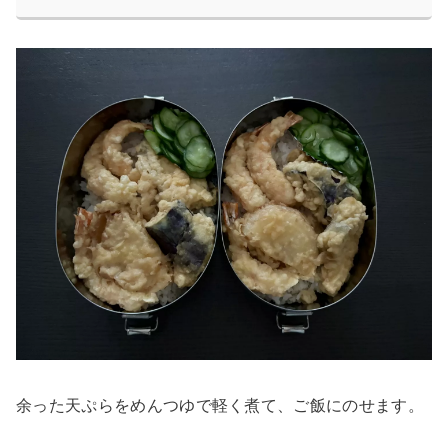
余った天ぷらをめんつゆで軽く煮て、ご飯にのせます。