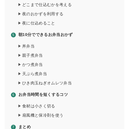
どこまで仕込むかを考える
夜のおかずを利用する
夜に仕込めること
朝10分でできるお弁当おかず
丼弁当
親子煮弁当
かつ煮弁当
天ぷら煮弁当
ひき肉玉ねぎオムレツ弁当
お弁当時間を短くするコツ
食材は小さく切る
扇風機と保冷剤を使う
まとめ