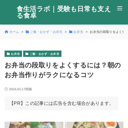
食生活ラボ｜受験も日常も支え
る食卓
ホーム
ご飯・おかず・お弁当
お弁当
お弁当の段取りをよくす
お弁当
ご飯・おかず・お弁当
お弁当の段取りをよくするには？朝の
お弁当作りがラクになるコツ
2026.05.17投稿
【PR】この記事には広告を含む場合があります。