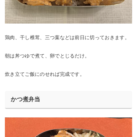
鶏肉、干し椎茸、三つ葉などは前日に切っておきます。
朝は丼つゆで煮て、卵でとじるだけ。
炊き立てご飯にのせれば完成です。
かつ煮弁当