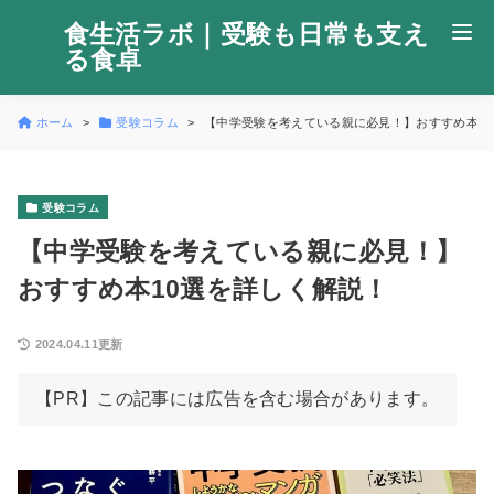
食生活ラボ｜受験も日常も支え
る食卓
ホーム
受験コラム
【中学受験を考えている親に必見！】おすすめ本1
受験コラム
【中学受験を考えている親に必見！】
おすすめ本10選を詳しく解説！
2024.04.11更新
【PR】この記事には広告を含む場合があります。