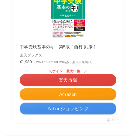
中学受験基本のキ 第5版 [ 西村 則康 ]
楽天ブックス
¥1,980
（2024/02/02 09:23時点 | 楽天市場調べ）
＼ポイント最大11倍！／
楽天市場
Amazon
Yahooショッピング
ポチップ