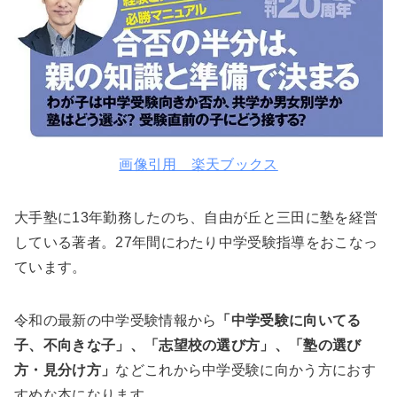
画像引用 楽天ブックス
大手塾に13年勤務したのち、自由が丘と三田に塾を経営
している著者。27年間にわたり中学受験指導をおこなっ
ています。
令和の最新の中学受験情報から
「中学受験に向いてる
子、不向きな子」、「志望校の選び方」、「塾の選び
方・見分け方」
などこれから中学受験に向かう方におす
すめな本になります。。