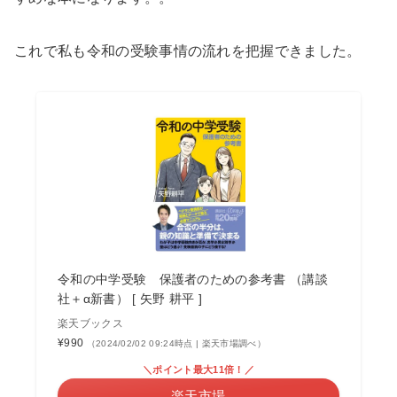
これで私も令和の受験事情の流れを把握できました。
令和の中学受験 保護者のための参考書 （講談
社＋α新書） [ 矢野 耕平 ]
楽天ブックス
¥990
（2024/02/02 09:24時点 | 楽天市場調べ）
＼ポイント最大11倍！／
楽天市場