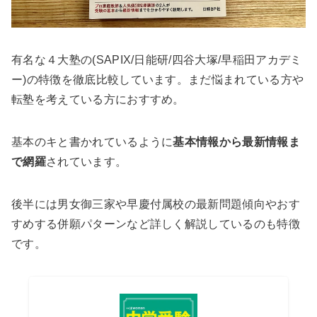
有名な４大塾の(SAPIX/日能研/四谷大塚/早稲田アカデミ
ー)の特徴を徹底比較しています。まだ悩まれている方や
転塾を考えている方におすすめ。
基本のキと書かれているように
基本情報から最新情報ま
で網羅
されています。
後半には男女御三家や早慶付属校の最新問題傾向やおす
すめする併願パターンなど詳しく解説しているのも特徴
です。