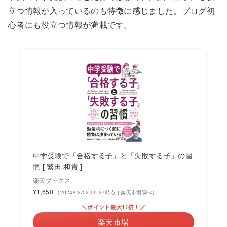
立つ情報が入っているのも特徴に感じました。ブログ初
心者にも役立つ情報が満載です。
中学受験で「合格する子」と「失敗する子」の習
慣 [ 繁田 和貴 ]
楽天ブックス
¥1,650
（2024/02/02 09:27時点 | 楽天市場調べ）
＼ポイント最大11倍！／
楽天市場