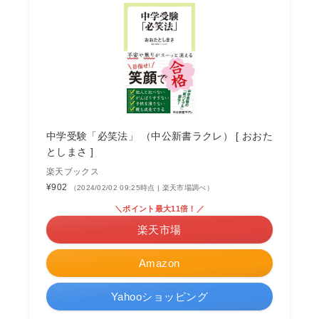
中学受験「必笑法」 （中公新書ラクレ） [ おおた
としまさ ]
楽天ブックス
¥902
（2024/02/02 09:25時点 | 楽天市場調べ）
＼ポイント最大11倍！／
楽天市場
Amazon
Yahooショッピング