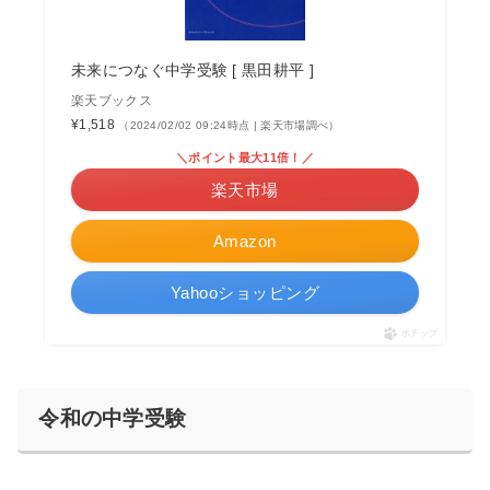
未来につなぐ中学受験 [ 黒田耕平 ]
楽天ブックス
¥1,518
（2024/02/02 09:24時点 | 楽天市場調べ）
＼ポイント最大11倍！／
楽天市場
Amazon
Yahooショッピング
ポチップ
令和の中学受験