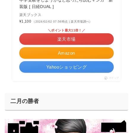
装版 [ 日経DUAL ]
楽天ブックス
¥1,100
（2024/02/02 07:56時点 | 楽天市場調べ）
＼ポイント最大11倍！／
楽天市場
Amazon
Yahooショッピング
ポチップ
二月の勝者