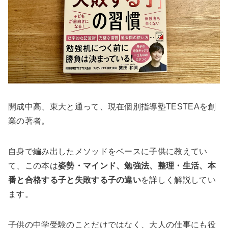
開成中高、東大と通って、現在個別指導塾TESTEAを創
業の著者。
自身で編み出したメソッドをベースに子供に教えてい
て、この本は
姿勢・マインド、勉強法、整理・生活、本
番と合格する子と失敗する子の違い
を詳しく解説してい
ます。
子供の中学受験のことだけではなく、大人の仕事にも役