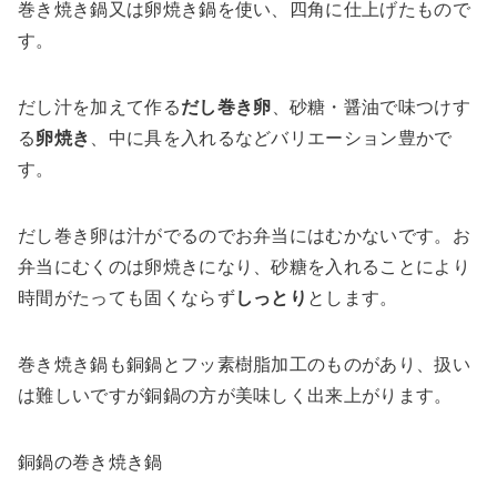
巻き焼き鍋又は卵焼き鍋を使い、四角に仕上げたもので
す。
だし汁を加えて作る
だし巻き卵
、砂糖・醤油で味つけす
る
卵焼き
、中に具を入れるなどバリエーション豊かで
す。
だし巻き卵は汁がでるのでお弁当にはむかないです。お
弁当にむくのは卵焼きになり、砂糖を入れることにより
時間がたっても固くならず
しっとり
とします。
巻き焼き鍋も銅鍋とフッ素樹脂加工のものがあり、扱い
は難しいですが銅鍋の方が美味しく出来上がります。
銅鍋の巻き焼き鍋