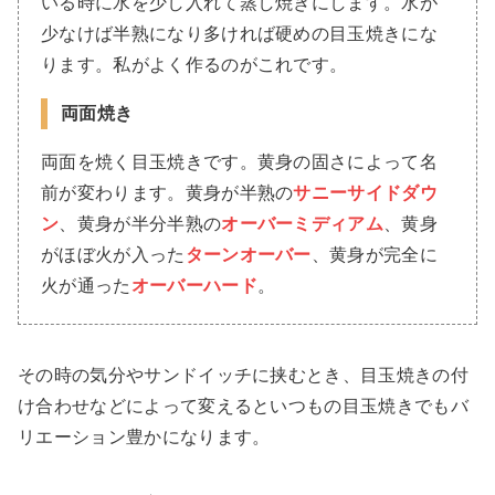
いる時に水を少し入れて蒸し焼きにします。水が
少なけば半熟になり多ければ硬めの目玉焼きにな
ります。私がよく作るのがこれです。
両面焼き
両面を焼く目玉焼きです。黄身の固さによって名
前が変わります。黄身が半熟の
サニーサイドダウ
ン
、黄身が半分半熟の
オーバーミディアム
、黄身
がほぼ火が入った
ターンオーバー
、黄身が完全に
火が通った
オーバーハード
。
その時の気分やサンドイッチに挟むとき、目玉焼きの付
け合わせなどによって変えるといつもの目玉焼きでもバ
リエーション豊かになります。