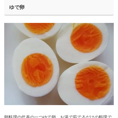
ゆで卵
卵料理の代表の一つゆで卵。お湯で茹でるだけの料理で