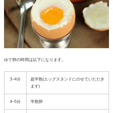
ゆで卵の時間は以下になります。
3~4分
超半熟(エッグスタンドにのせていただき
ます)
4~5分
半熟卵