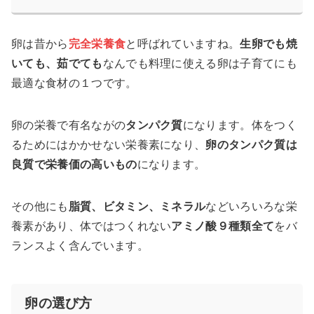
卵は昔から
完全栄養食
と呼ばれていますね。
生卵でも焼
いても、茹でても
なんでも料理に使える卵は子育てにも
最適な食材の１つです。
卵の栄養で有名ながの
タンパク質
になります。体をつく
るためにはかかせない栄養素になり、
卵のタンパク質は
良質で栄養価の高いもの
になります。
その他にも
脂質、ビタミン、ミネラル
などいろいろな栄
養素があり、体ではつくれない
アミノ酸９種類全て
をバ
ランスよく含んでいます。
卵の選び方