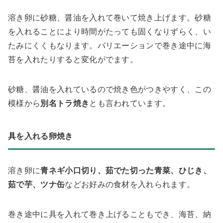
溶き卵に砂糖、醤油を入れて巻いて焼き上げます。砂糖
を入れることにより時間がたっても固くなりずらく、い
たみにくくもなります。バリエーションで巻き途中に海
苔を入れたりすると変化がでます。
砂糖、醤油を入れているので焼き色がつきやすく、この
模様から
別名トラ焼き
とも言われています。
具を入れる卵焼き
溶き卵に
青ネギ小口切り、茹でた切った青菜、ひじき、
茹で芋、ツナ缶
などお好みの食材を入れられます。
巻き途中に具を入れて巻き上げることもでき、海苔、納