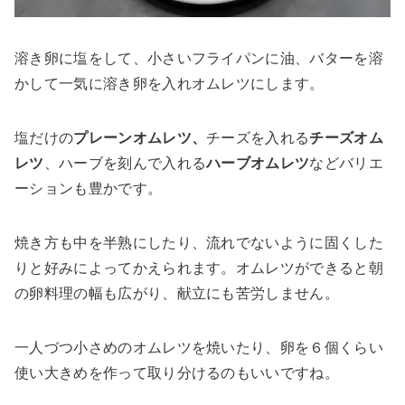
溶き卵に塩をして、小さいフライパンに油、バターを溶
かして一気に溶き卵を入れオムレツにします。
塩だけの
プレーンオムレツ、
チーズを入れる
チーズオム
レツ
、ハーブを刻んで入れる
ハーブオムレツ
などバリエ
ーションも豊かです。
焼き方も中を半熟にしたり、流れでないように固くした
りと好みによってかえられます。オムレツができると朝
の卵料理の幅も広がり、献立にも苦労しません。
一人づつ小さめのオムレツを焼いたり、卵を６個くらい
使い大きめを作って取り分けるのもいいですね。