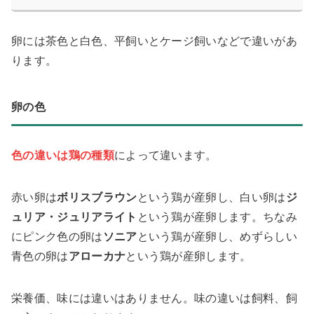
卵には茶色と白色、平飼いとケージ飼いなどで違いがあ
ります。
卵の色
色の違いは鶏の種類
によって違います。
赤い卵は
ボリスブラウン
という鶏が産卵し、白い卵は
ジ
ュリア・ジュリアライト
という鶏が産卵します。ちなみ
にピンク色の卵は
ソニア
という鶏が産卵し、めずらしい
青色の卵は
アローカナ
という鶏が産卵します。
栄養価、味には違いはありません。味の違いは飼料、飼