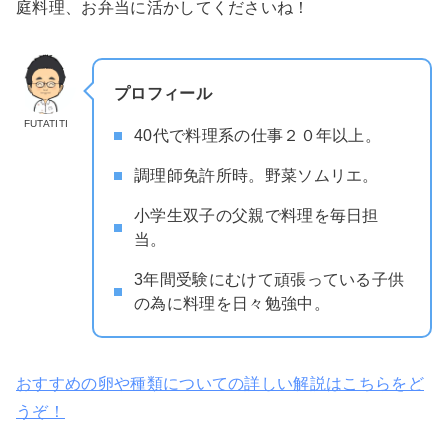
庭料理、お弁当に活かしてくださいね！
プロフィール
FUTATITI
40代で料理系の仕事２０年以上。
調理師免許所時。野菜ソムリエ。
小学生双子の父親で料理を毎日担
当。
3年間受験にむけて頑張っている子供
の為に料理を日々勉強中。
おすすめの卵や種類についての詳しい解説はこちらをど
うぞ！