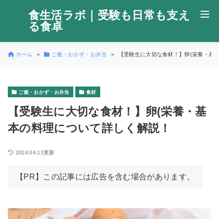
食生活ラボ｜受験も日常も支え
る食卓
ホーム
ご飯・おかず・お弁当
【受験生に大切な食材！】卵(栄養・基
ご飯・おかず・お弁当
食材
【受験生に大切な食材！】卵(栄養・基
本の料理について詳しく解説！
2024.04.11更新
【PR】この記事には広告を含む場合があります。