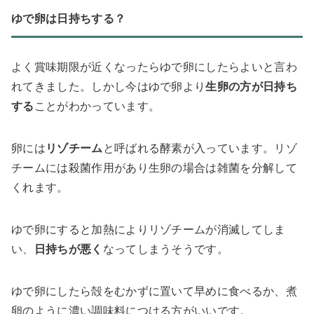
ゆで卵は日持ちする？
よく賞味期限が近くなったらゆで卵にしたらよいと言わ
れてきました。しかし今はゆで卵より
生卵の方が日持ち
する
ことがわかっています。
卵には
リゾチーム
と呼ばれる酵素が入っています。リゾ
チームには殺菌作用があり生卵の場合は雑菌を分解して
くれます。
ゆで卵にすると加熱によりリゾチームが消滅してしま
い、
日持ちが悪く
なってしまうそうです。
ゆで卵にしたら殻をむかずに置いて早めに食べるか、煮
卵のように濃い調味料につける方がいいです。