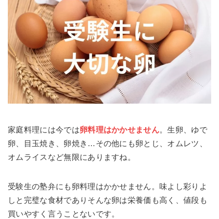
家庭料理には今では
卵料理はかかせません
。生卵、ゆで
卵、目玉焼き、卵焼き…その他にも卵とじ、オムレツ、
オムライスなど無限にありますね。
受験生の塾弁にも卵料理はかかせません。味よし彩りよ
しと完璧な食材でありそんな卵は栄養価も高く、値段も
買いやすく言うことないです。