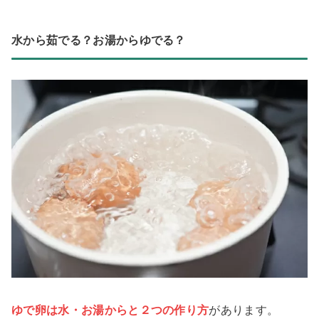
水から茹でる？お湯からゆでる？
ゆで卵は
水・お湯
からと２つの作り方
があります。