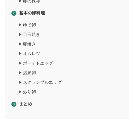
卵の保存
基本の卵料理
ゆで卵
目玉焼き
卵焼き
オムレツ
ポーチドエッグ
温泉卵
スクランブルエッグ
炒り卵
まとめ