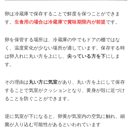
卵は冷蔵庫で保存することで鮮度を保つことができま
す。
生食用の場合は冷蔵庫で賞味期限内が前提
です。
卵を保管する場所は、冷蔵庫の中でもドアの棚ではな
く、温度変化が少ない場所が適しています。保存する時
は卵入れに丸い方を上にし、
尖っている方を下
にしま
す。
その理由は
丸い方に気室
があり、丸い方を上にして保存
することで気室がクッションとなり、黄身が殻に近づけ
ることを防ぐことができます。
逆に気室が下になると、卵黄が気室内の空気に触れ、細
菌が入り込む可能性があるといわれています