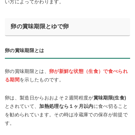
い方によってかわります。
卵の賞味期限とゆで卵
卵の賞味期限とは
卵の賞味期限とは、
卵が新鮮な状態（生食）で食べられ
る期間
を示したものです。
卵は、製造日からおおよそ２週間程度が
賞味期限(生食)
とされていて、
加熱処理なら１ヶ月以内
に食べ切ること
を勧められています。その時は冷蔵庫での保存が前提で
す。