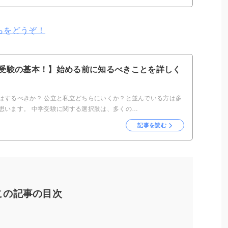
らをどうぞ！
受験の基本！】始める前に知るべきことを詳しく
はするべきか？ 公立と私立どちらにいくか？と並んでいる方は多
思います。 中学受験に関する選択肢は、多くの…
記事を読む
この記事の目次