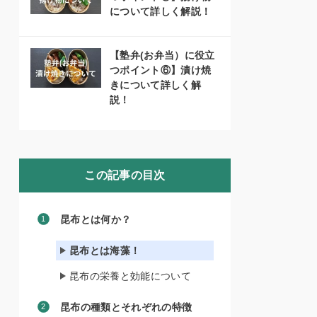
について詳しく解説！
【塾弁(お弁当）に役立
つポイント⑥】漬け焼
きについて詳しく解
説！
この記事の目次
昆布とは何か？
昆布とは海藻！
昆布の栄養と効能について
昆布の種類とそれぞれの特徴