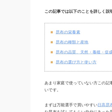
この記事では以下のことを詳しく説
昆布の栄養素
昆布の種類と産地
昆布の品質、天然・養殖・促
昆布の選び方と使い方
あまり家庭で使っていない方この記
いです。
まずは万能選手で買いやすい
日高昆
な昆布を試してもらい自分にあった