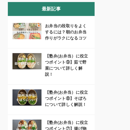
最新記事
お弁当の段取りをよく
するには？朝のお弁当
作りがラクになるコツ
【塾弁(お弁当）に役立
つポイント⑨】茹で野
菜について詳しく解
説！
【塾弁(お弁当）に役立
つポイント⑧】そぼろ
について詳しく解説！
【塾弁(お弁当）に役立
つポイント⑦】揚げ物