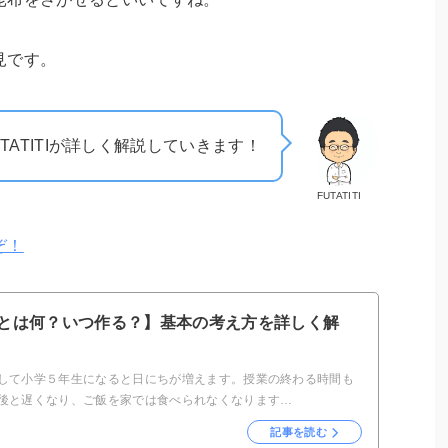
見です。
TATITIが詳しく解説していきます！
FUTATITI
ぞ！
とは何？いつ作る？】基本の考え方を詳しく解
して小学５年生になると日にちが増えます。授業の終わる時間も
後と遅くなり、ご飯を家では食べられなくなります…
記事を読む