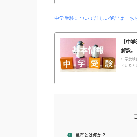
中学受験について詳しい解説はこち
【中学
解説。
中学受験
くいると
昆布とは何か？