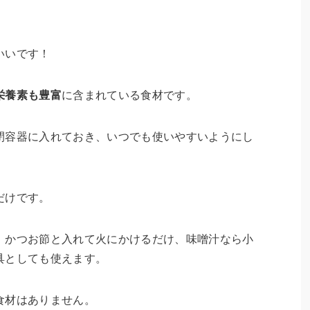
いいです！
栄養素も豊富
に含まれている食材です。
閉容器に入れておき、いつでも使いやすいようにし
だけです。
、かつお節と入れて火にかけるだけ、味噌汁なら小
具としても使えます。
食材はありません。