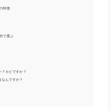
の特徴
的で選ぶ
か？カビですか？
はなんですか？