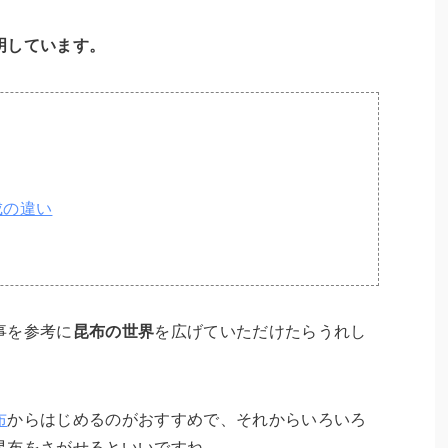
明しています。
成の違い
事を参考に
昆布の世界
を広げていただけたらうれし
布
からはじめるのがおすすめで、それからいろいろ
昆布をさがせるといいですね。