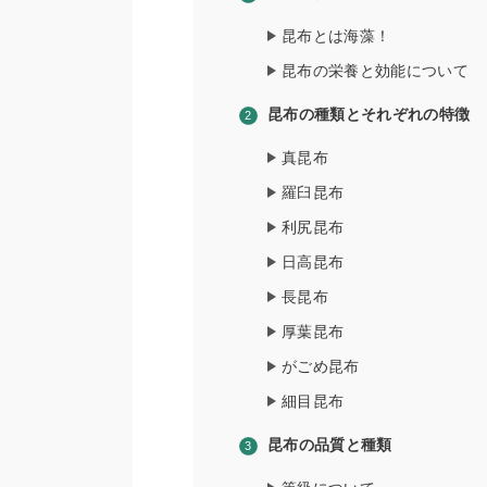
昆布とは海藻！
昆布の栄養と効能について
昆布の種類とそれぞれの特徴
真昆布
羅臼昆布
利尻昆布
日高昆布
長昆布
厚葉昆布
がごめ昆布
細目昆布
昆布の品質と種類