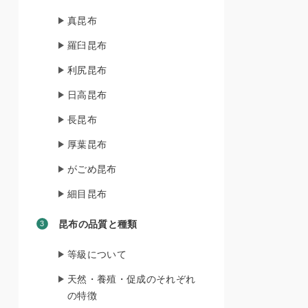
真昆布
羅臼昆布
利尻昆布
日高昆布
長昆布
厚葉昆布
がごめ昆布
細目昆布
昆布の品質と種類
等級について
天然・養殖・促成のそれぞれ
の特徴