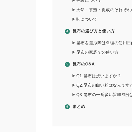
等級について
天然・養殖・促成のそれぞれ
味について
昆布の選び方と使い方
昆布を選ぶ際は料理の使用目
昆布の家庭での使い方
昆布のQ&A
Q1.昆布は洗いますか？
Q2.昆布の白い粉はなんです
Q3.昆布の一番多い旨味成分
まとめ