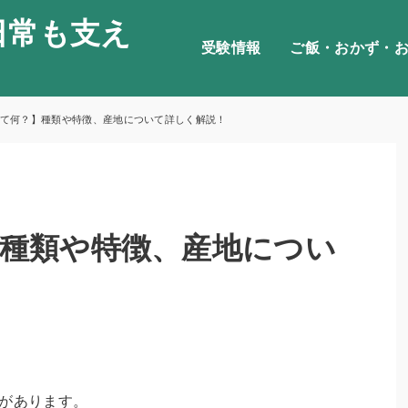
日常も支え
受験情報
ご飯・おかず・
て何？】種類や特徴、産地について詳しく解説！
種類や特徴、産地につい
合があります。