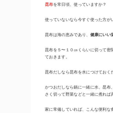
昆布
を常日頃、使っていますか？
使っていないなら今すぐ使った方が
昆布は海の恵みであり、
健康にいい
昆布を５〜１０㎝くらいに切って密
ておきます。
昆布だしなら昆布を水につけておく
かつおだしなら鍋に一緒に水、昆布
さく切って野菜などと一緒に煮れば
家に常備していれば、こんな便利な